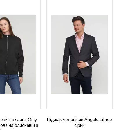
овіча в'язана Only
Піджак чоловічий Angelo Litrico
ова на блискавці з
сірий