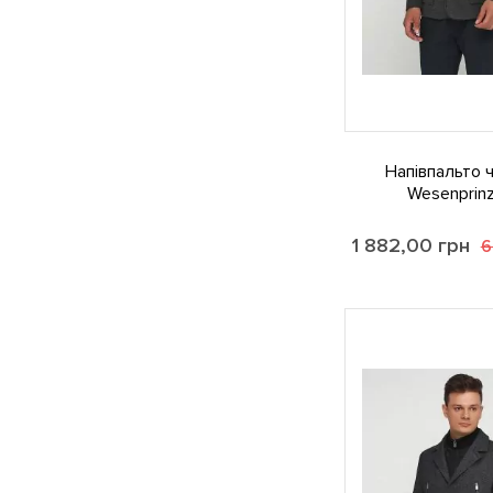
Напівпальто 
Wesenprinz
1 882,00
грн
6