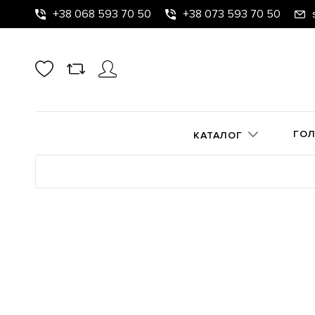
+38 068 593 70 50
+38 073 593 70 50
ГО
КАТАЛОГ