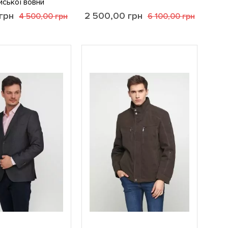
ійської вовни
грн
2 500,00
грн
4 500,00
грн
6 100,00
грн