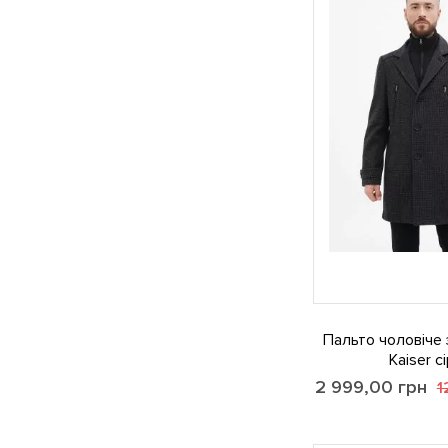
Пальто чоловіче 
Kaiser с
2 999,00
грн
1