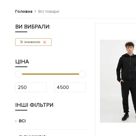
Головна
Всі товари
ВИ ВИБРАЛИ:
Зі знижкою
ЦІНА
ІНШІ ФІЛЬТРИ
ВСІ