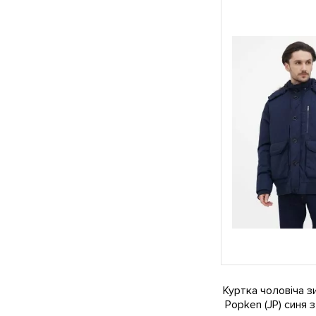
Куртка чоловіча з
Popken (JP) синя