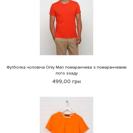
Футболка чоловіча Only Man помаранчева з помаранчевим
лого ззаду
499,00
грн