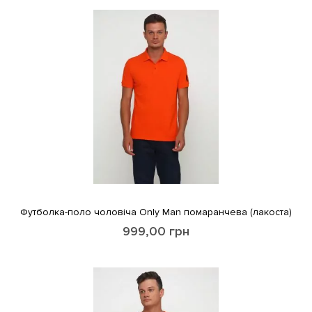
Футболка-поло чоловіча Only Man помаранчева (лакоста)
999,00
грн