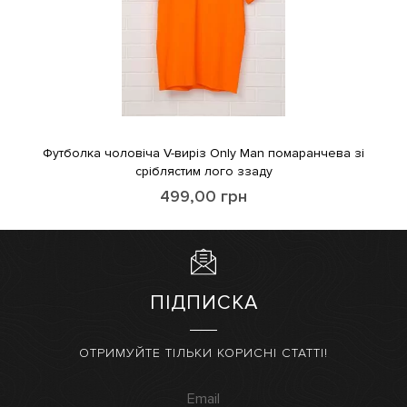
Футболка чоловіча V-виріз Only Man помаранчева зі
сріблястим лого ззаду
499,00
грн
ПІДПИСКА
ОТРИМУЙТЕ ТІЛЬКИ КОРИСНІ СТАТТІ!