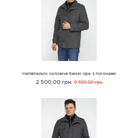
Напівпальто чоловіче Kaiser сіре з погонами
2 500,00
грн
9 100,00
грн