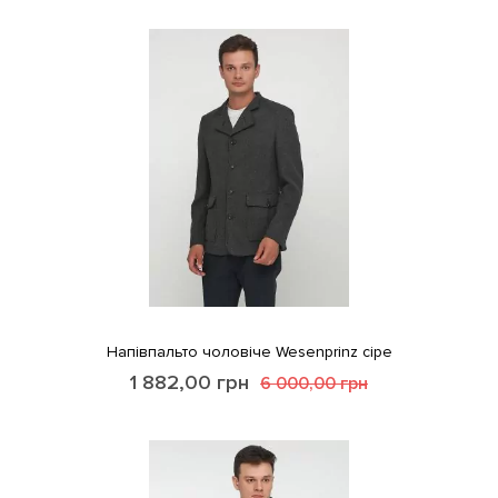
Напівпальто чоловіче Wesenprinz сіре
1 882,00
грн
6 000,00
грн