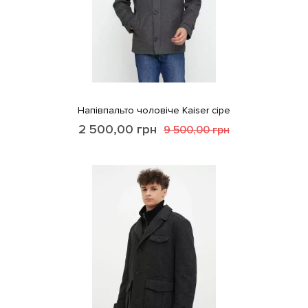
Напівпальто чоловіче Kaiser сіре
2 500,00
грн
9 500,00
грн