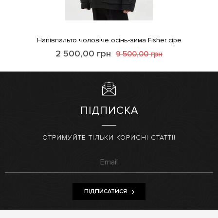
Напівпальто чоловіче осінь-зима Fisher сіре
2 500,00
грн
9 500,00
грн
ПІДПИСКА
ОТРИМУЙТЕ ТІЛЬКИ КОРИСНІ СТАТТІ!
ПІДПИСАТИСЯ