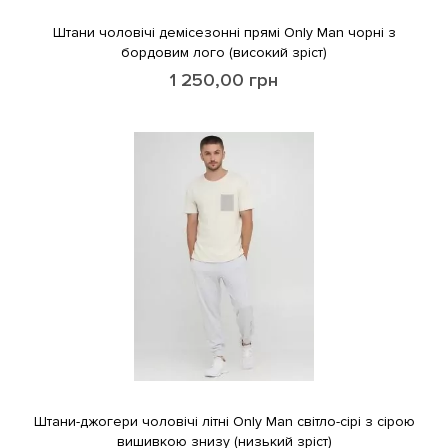
Штани чоловічі демісезонні прямі Only Man чорні з
бордовим лого (високий зріст)
1 250,00
грн
Штани-джогери чоловічі лiтні Only Man світло-сірі з сірою
вишивкою знизу (низький зріст)