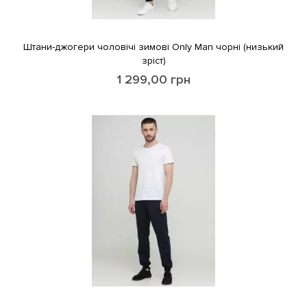
Штани-джогери чоловічі зимові Only Man чорні (низький
зріст)
1 299,00
грн