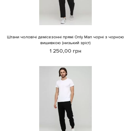
Штани чоловічі демісезонні прямі Only Man чорні з чорною
вишивкою (низький зріст)
1 250,00
грн