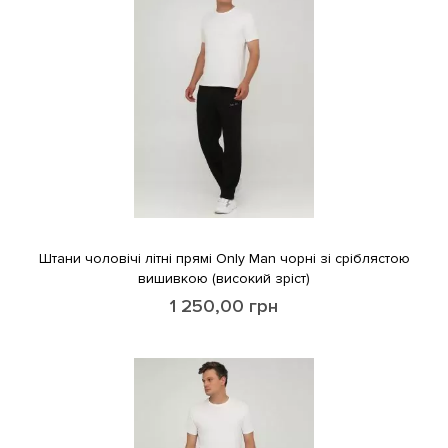
Штани чоловічі літні прямі Only Man чорні зі сріблястою
вишивкою (високий зріст)
1 250,00
грн