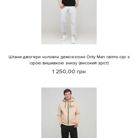
Штани-джогери чоловічі демісезонні Only Man світло-сірі з
сірою вишивкою знизу (високий зріст)
1 250,00
грн