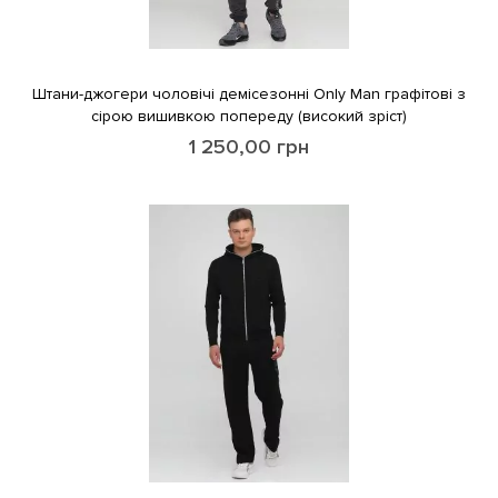
Штани-джогери чоловічі демісезонні Only Man графітові з
сірою вишивкою попереду (високий зріст)
1 250,00
грн