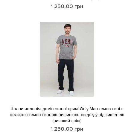
1 250,00
грн
Штани чоловічі демісезонні прямі Only Man темно-сині з
великою темно-синьою вишивкою спереду під кишенею
(високий зріст)
1 250,00
грн