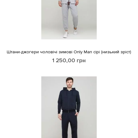
Штани-джогери чоловічі зимові Only Man сірі (низький зріст)
1 250,00
грн