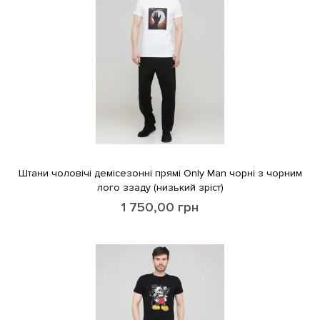
Штани чоловічі демісезонні прямі Only Man чорні з чорним
лого ззаду (низький зріст)
1 750,00
грн