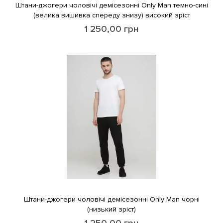
Штани-джогери чоловічі демісезонні Only Man темно-сині
(велика вишивка спереду знизу) високий зріст
1 250,00
грн
Штани-джогери чоловічі демісезонні Only Man чорні
(низький зріст)
1 250,00
грн