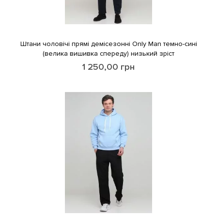
Штани чоловічі прямі демісезонні Only Man темно-сині
(велика вишивка спереду) низький зріст
1 250,00
грн