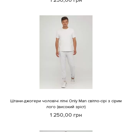
Штани-джогери чоловічі літні Only Man світло-сірі з сірим
лого (високий зріст)
1 250,00
грн