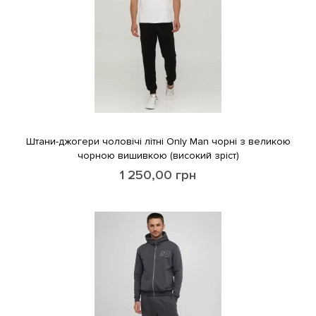
Штани-джогери чоловічі літні Only Man чорні з великою
чорною вишивкою (високий зріст)
1 250,00
грн