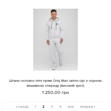
Штани чоловічі літні прямі Only Man світло-сірі з чорною
вишивкою спереду (високий зріст)
1 250,00
грн
« назад
1
2
3
4
все
вперед »