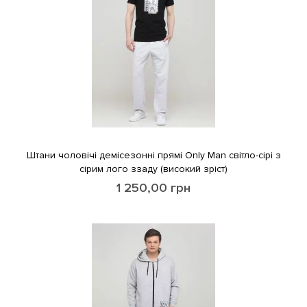
Штани чоловічі демісезонні прямі Only Man світло-сірі з
сірим лого ззаду (високий зріст)
1 250,00
грн