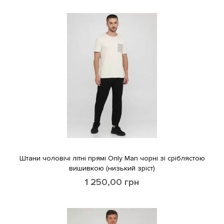
Штани чоловічі літні прямі Only Man чорні зі сріблястою
вишивкою (низький зріст)
1 250,00
грн