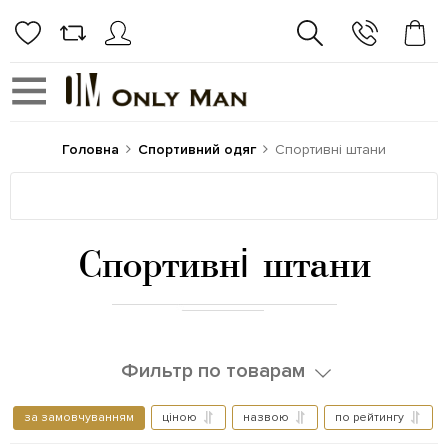
Головна
Спортивний одяг
Спортивні штани
Спортивні штани
Фильтр по товарам
за замовчуванням
ціною
назвою
по рейтингу