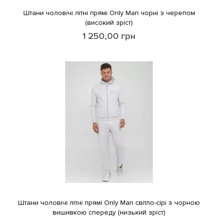
Штани чоловічі літні прямі Only Man чорні з черепом
(високий зріст)
1 250,00
грн
Штани чоловічі літні прямі Only Man світло-сірі з чорною
вишивкою спереду (низький зріст)