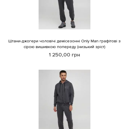
Штани-джогери чоловічі демісезонні Only Man графітові з
сірою вишивкою попереду (низький зріст)
1 250,00
грн