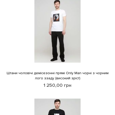
Штани чоловічі демісезонні прямі Only Man чорні з чорним
лого ззаду (високий зріст)
1 250,00
грн