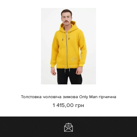
Толстовка чоловіча зимова Only Man гірчична
1 415,00
грн