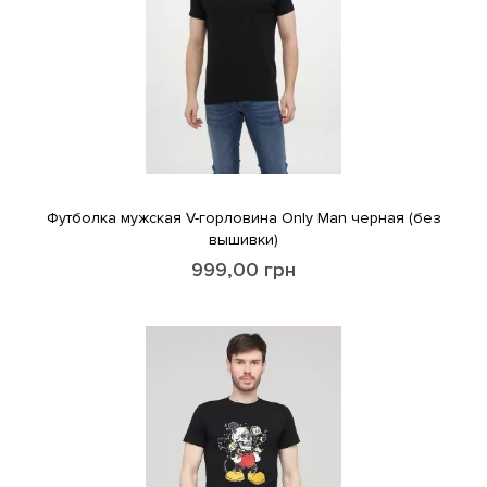
Футболка мужская V-горловина Only Man черная (без
вышивки)
999,00
грн