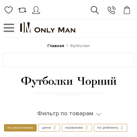
Главная
Футболки
Футболки Чорний
Фильтр по товарам
по умолчанию
цене
названию
по рейтингу