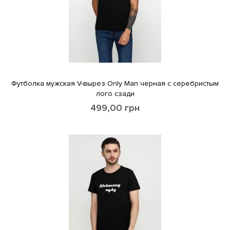
Футболка мужская V-вырез Only Man черная с серебристым
лого сзади
499,00
грн