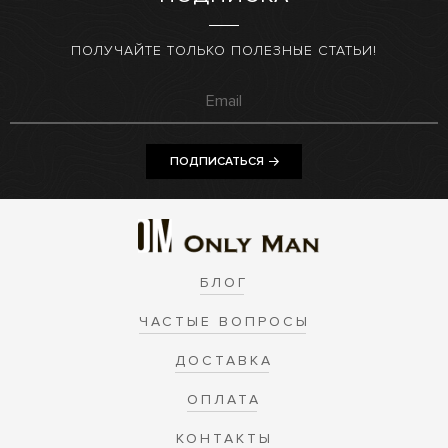
ПОЛУЧАЙТЕ ТОЛЬКО ПОЛЕЗНЫЕ СТАТЬИ!
ПОДПИСАТЬСЯ
БЛОГ
ЧАСТЫЕ ВОПРОСЫ
ДОСТАВКА
ОПЛАТА
КОНТАКТЫ