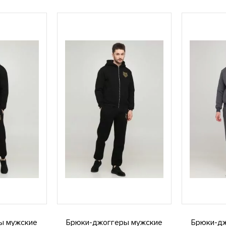
ы мужские
Брюки-джоггеры мужские
Брюки-д