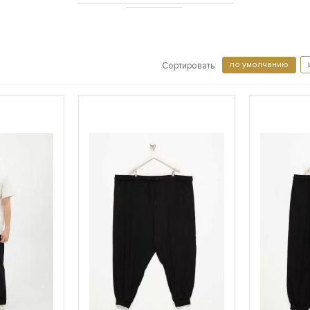
по умолчанию
Сортировать: