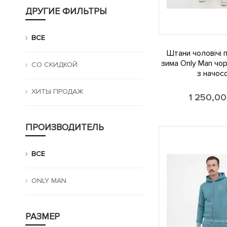
ДРУГИЕ ФИЛЬТРЫ
ВСЕ
Штани чоловічі п
зима Only Man чор
СО СКИДКОЙ
з начос
ХИТЫ ПРОДАЖ
1 250,0
ПРОИЗВОДИТЕЛЬ
ВСЕ
ONLY MAN
РАЗМЕР