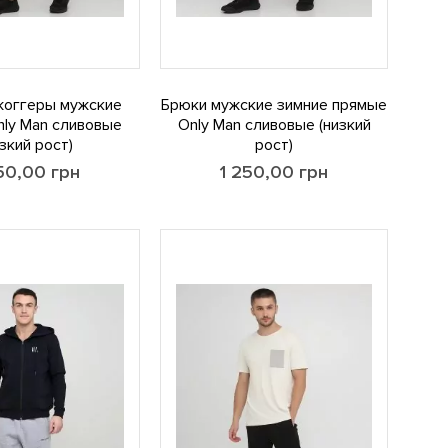
жоггеры мужские
Брюки мужские зимние прямые
nly Man сливовые
Only Man сливовые (низкий
изкий рост)
рост)
250,00
грн
1 250,00
грн