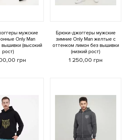
жоггеры мужские
Брюки-джоггеры мужские
онные Only Man
зимние Only Man желтые с
 вышивки (высокий
оттенком лимон без вышивки
рост)
(низкий рост)
500,00
грн
1 250,00
грн