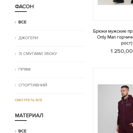
ФАСОН
ВСЕ
Брюки мужские пр
Only Man горчич
ДЖОГЕРИ
рост)
1 250,0
ЗІ СМУГАМИ ЗБОКУ
ПРЯМІ
СПОРТИВНИЙ
СМОТРЕТЬ ВСЕ
МАТЕРИАЛ
ВСЕ