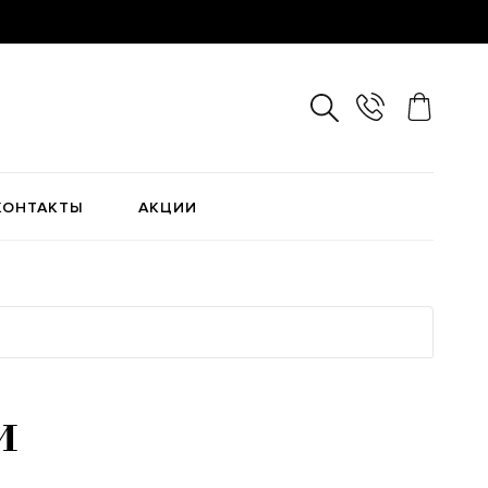
КОНТАКТЫ
АКЦИИ
и