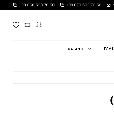
+38 068 593 70 50
+38 073 593 70 50
ГЛА
КАТАЛОГ