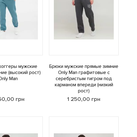
жоггеры мужские
Брюки мужские прямые зимние
ние (высокий рост)
Only Man графитовые с
Only Man
серебристым тигром под
карманом впереди (низкий
рост)
250,00
грн
1 250,00
грн