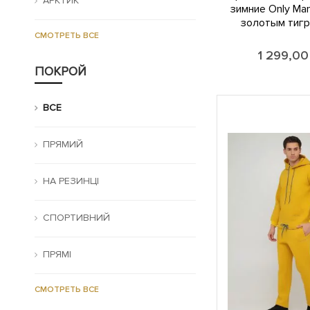
АРКТИК
зимние Only Ma
золотым тигро
СМОТРЕТЬ ВСЕ
1 299,0
ПОКРОЙ
ВСЕ
ПРЯМИЙ
НА РЕЗИНЦІ
СПОРТИВНИЙ
ПРЯМІ
СМОТРЕТЬ ВСЕ