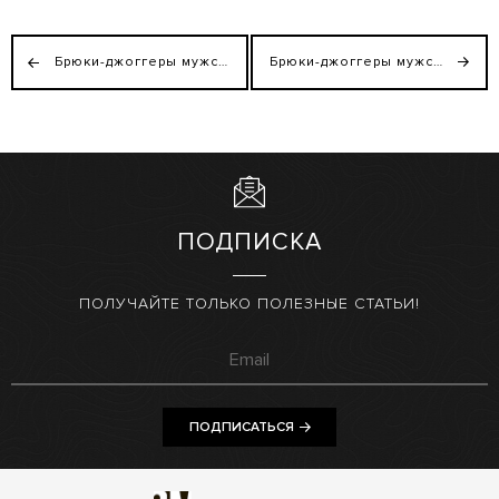
Брюки-джоггеры мужские зимние Only Man арктик с большой темно-серой вышивкой внизу (низкий рост)
Брюки-джоггеры мужские арктик зимние (высокий рост) Only Man
ПОДПИСКА
ПОЛУЧАЙТЕ ТОЛЬКО ПОЛЕЗНЫЕ СТАТЬИ!
ПОДПИСАТЬСЯ