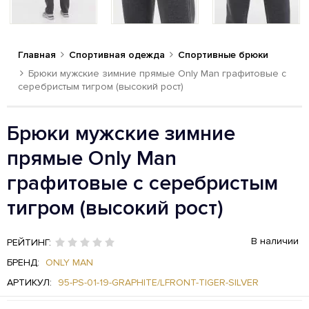
Главная
Спортивная одежда
Спортивные брюки
Брюки мужские зимние прямые Only Man графитовые с
серебристым тигром (высокий рост)
Брюки мужские зимние
прямые Only Man
графитовые с серебристым
тигром (высокий рост)
В наличии
РЕЙТИНГ:
БРЕНД:
ONLY MAN
АРТИКУЛ:
95-PS-01-19-GRAPHITE/LFRONT-TIGER-SILVER