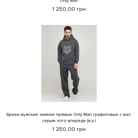
Only Man
1 250,00
грн
Брюки мужские зимние прямые Only Man графитовые с мал.
серым лого впереди (в.р.)
1 250,00
грн