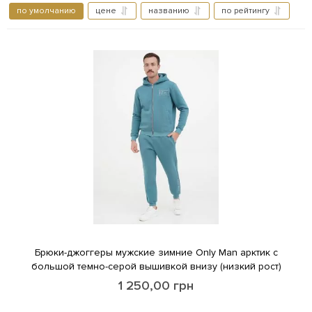
по умолчанию
цене
названию
по рейтингу
Брюки-джоггеры мужские зимние Only Man арктик с
большой темно-серой вышивкой внизу (низкий рост)
1 250,00
грн