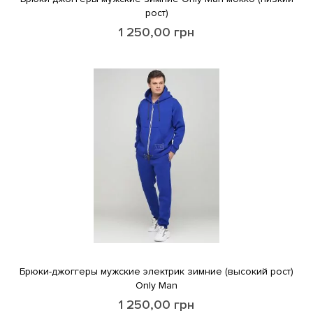
рост)
1 250,00
грн
Брюки-джоггеры мужские электрик зимние (высокий рост)
Only Man
1 250,00
грн