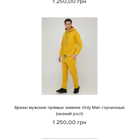
1 250,00
грн
Брюки мужские прямые зимние Only Man горчичные
(низкий рост)
1 250,00
грн