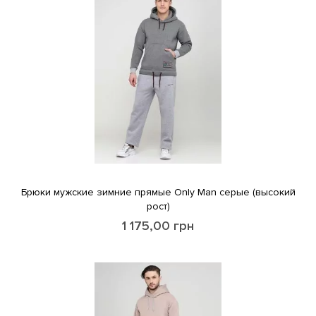
Брюки мужские зимние прямые Only Man серые (высокий
рост)
1 175,00
грн