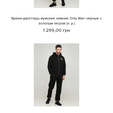
Брюки-джоггеры мужские зимние Only Man черные с
золотым тигром (н. р.)
1 299,00
грн