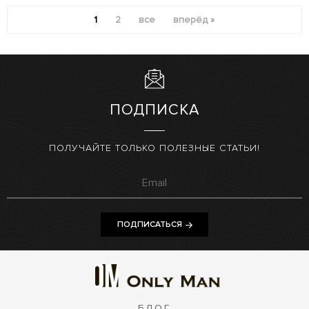
1
2
все
вперёд »
ПОДПИСКА
ПОЛУЧАЙТЕ ТОЛЬКО ПОЛЕЗНЫЕ СТАТЬИ!
ПОДПИСАТЬСЯ
БЛОГ