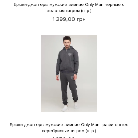
Брюки-джоггеры мужские зимние Only Man черные с
золотым тигром (в. р.)
1 299,00
грн
Брюки-джоггеры мужские зимние Only Man графитовыес
серебристым тигром (в. р.)