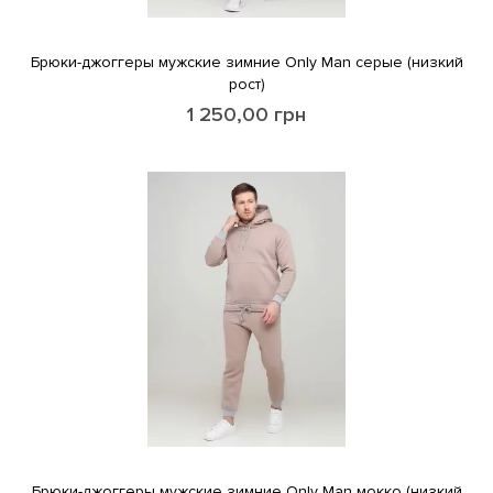
Брюки-джоггеры мужские зимние Only Man серые (низкий
рост)
1 250,00
грн
Брюки-джоггеры мужские зимние Only Man мокко (низкий