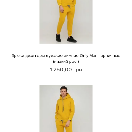
Брюки-джоггеры мужские зимние Only Man горчичные
(низкий рост)
1 250,00
грн