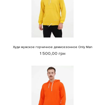
Худи мужское горчичное демисезонное Only Man
1 500,00
грн