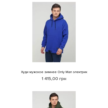
Худи мужское зимнее Only Man электрик
1 415,00
грн