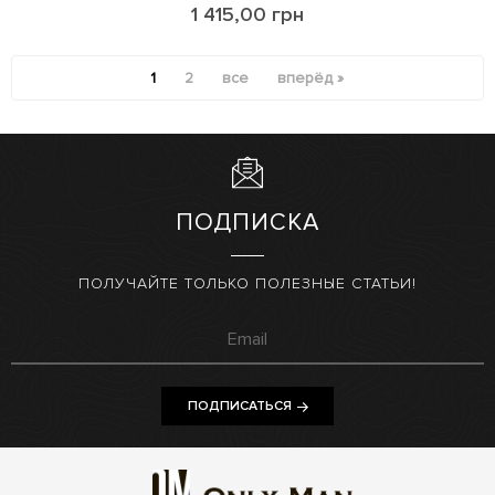
1 415,00
грн
1
2
все
вперёд »
ПОДПИСКА
ПОЛУЧАЙТЕ ТОЛЬКО ПОЛЕЗНЫЕ СТАТЬИ!
ПОДПИСАТЬСЯ