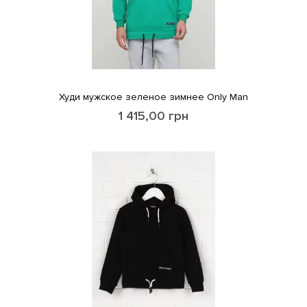
Худи мужское зеленое зимнее Only Man
1 415,00
грн