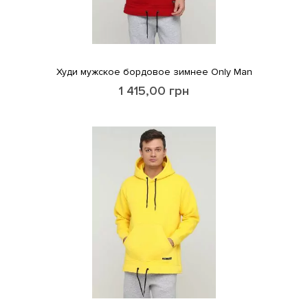
Худи мужское бордовое зимнее Only Man
1 415,00
грн