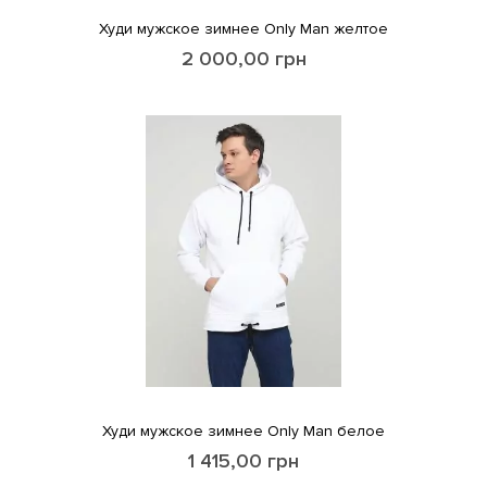
Худи мужское зимнее Only Man желтое
2 000,00
грн
Худи мужское зимнее Only Man белое
1 415,00
грн