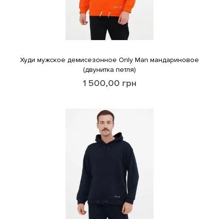
Худи мужское демисезонное Only Man мандариновое
(двунитка петля)
1 500,00
грн