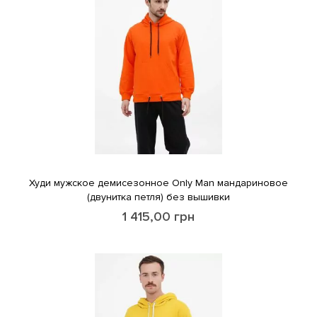
Худи мужское демисезонное Only Man мандариновое
(двунитка петля) без вышивки
1 415,00
грн