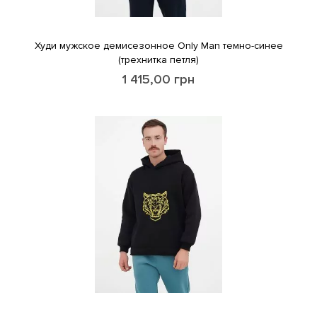
Худи мужское демисезонное Only Man темно-синее
(трехнитка петля)
1 415,00
грн