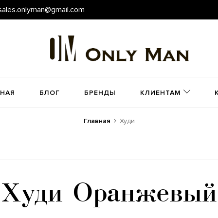
sales.onlyman@gmail.com
ВНАЯ
БЛОГ
БРЕНДЫ
КЛИЕНТАМ
Главная
Худи
Худи Оранжевый