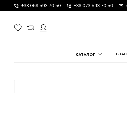
+38 068 593 70 50
+38 073 593 70 50
ГЛА
КАТАЛОГ