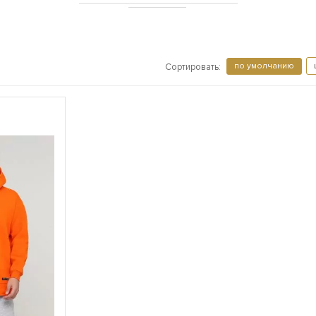
по умолчанию
Сортировать: