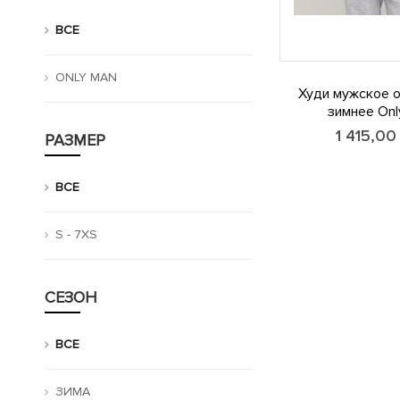
ВСЕ
ONLY MAN
Худи мужское 
зимнее Onl
1 415,0
РАЗМЕР
ВСЕ
S - 7XS
СЕЗОН
ВСЕ
ЗИМА