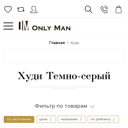
Главная
Худи
Худи Темно-серый
Фильтр по товарам
по умолчанию
цене
названию
по рейтингу