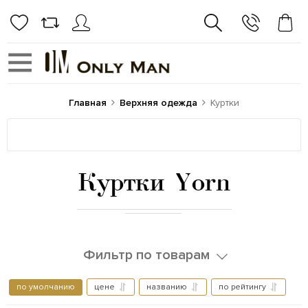
Главная
Верхняя одежда
Куртки
Куртки Yorn
Фильтр по товарам
по умолчанию
цене
названию
по рейтингу