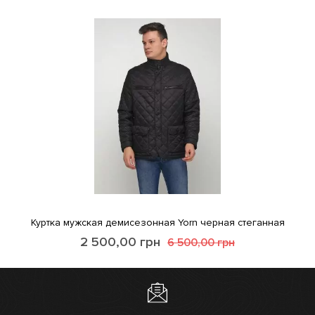
Куртка мужская демисезонная Yorn черная стеганная
2 500,00
грн
6 500,00
грн