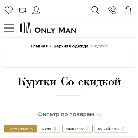
Главная
Верхняя одежда
Куртки
Куртки Со скидкой
Фильтр по товарам
по умолчанию
цене
названию
по рейтингу