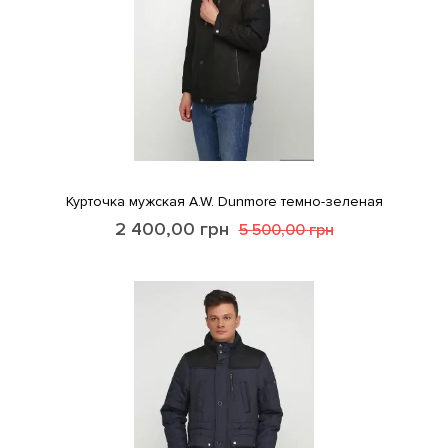
Курточка мужская A.W. Dunmore темно-зеленая
2 400,00
грн
5 500,00
грн