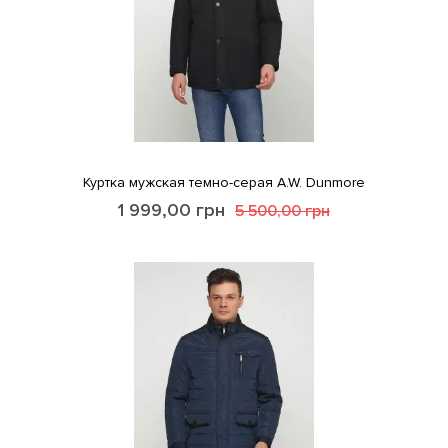
Куртка мужская темно-серая A.W. Dunmore
1 999,00
грн
5 500,00
грн