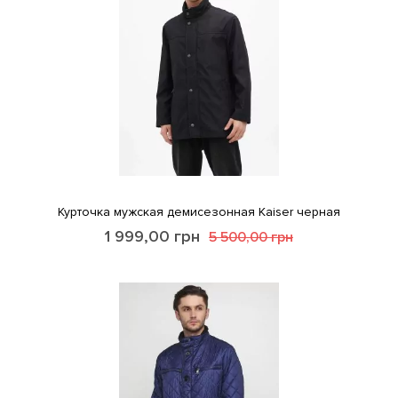
Курточка мужская демисезонная Kaiser черная
1 999,00
грн
5 500,00
грн