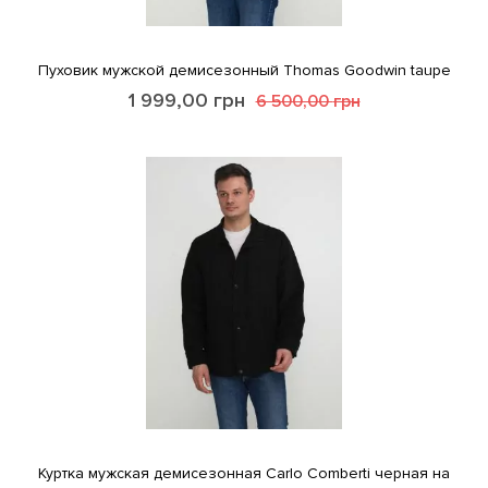
Пуховик мужской демисезонный Thomas Goodwin taupe
1 999,00
грн
6 500,00
грн
Куртка мужская демисезонная Carlo Comberti черная на