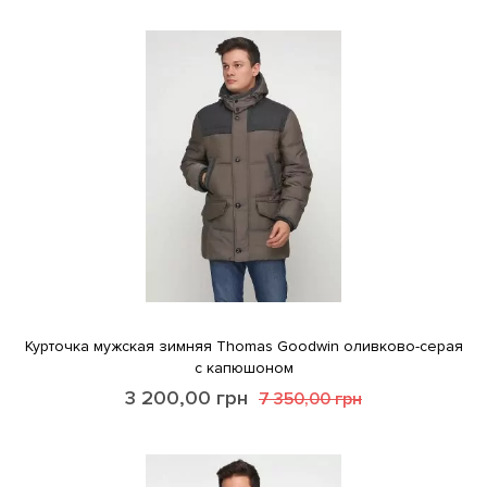
Курточка мужская зимняя Thomas Goodwin оливково-серая
с капюшоном
3 200,00
грн
7 350,00
грн