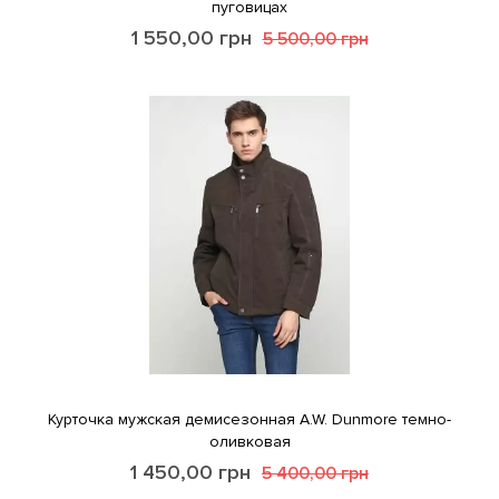
пуговицах
1 550,00
грн
5 500,00
грн
Курточка мужская демисезонная A.W. Dunmore темно-
оливковая
1 450,00
грн
5 400,00
грн