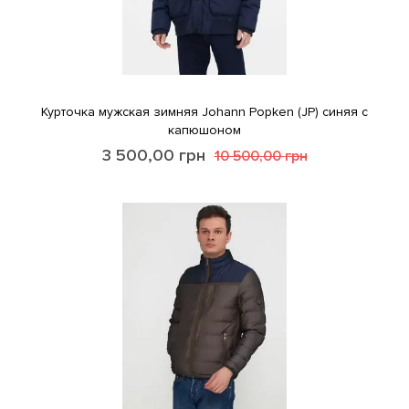
Курточка мужская зимняя Johann Popken (JP) синяя с
капюшоном
3 500,00
грн
10 500,00
грн