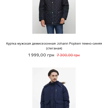
Куртка мужская демисезонная Johann Popken темно-синяя
(стеганая)
1 999,00
грн
7 300,00
грн