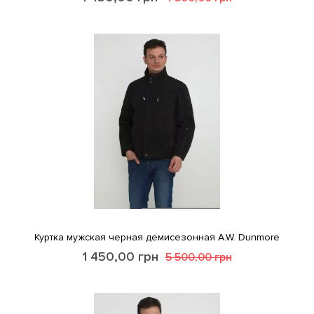
Куртка мужская черная демисезонная A.W. Dunmore
1 450,00
грн
5 500,00
грн