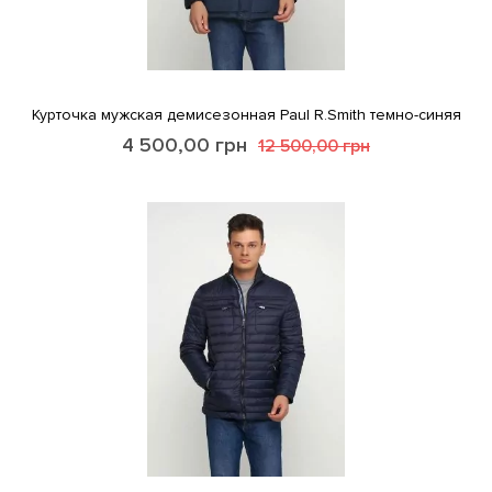
Курточка мужская демисезонная Paul R.Smith темно-синяя
4 500,00
грн
12 500,00
грн