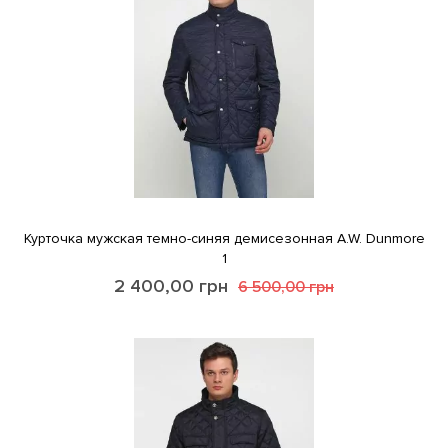
Курточка мужская темно-синяя демисезонная A.W. Dunmore
1
2 400,00
грн
6 500,00
грн