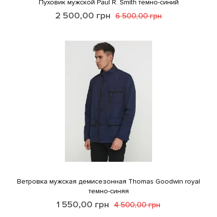
Пуховик мужской Paul R. Smith темно-синий
2 500,00
грн
6 500,00
грн
Ветровка мужская демисезонная Thomas Goodwin royal
темно-синяя
1 550,00
грн
4 500,00
грн