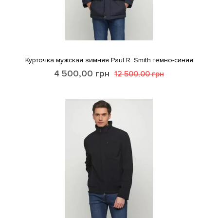
Курточка мужская зимняя Paul R. Smith темно-синяя
4 500,00
грн
12 500,00
грн