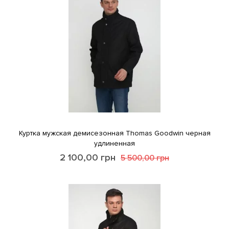
Куртка мужская демисезонная Thomas Goodwin черная
удлиненная
2 100,00
грн
5 500,00
грн