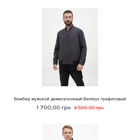
Бомбер мужской демисезонный Bexleys графитовый
1 700,00
грн
4 500,00
грн