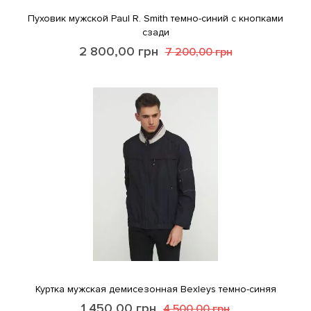
Пуховик мужской Paul R. Smith темно-синий с кнопками
сзади
2 800,00
грн
7 200,00
грн
Куртка мужская демисезонная Bexleys темно-синяя
1 450,00
грн
4 500,00
грн