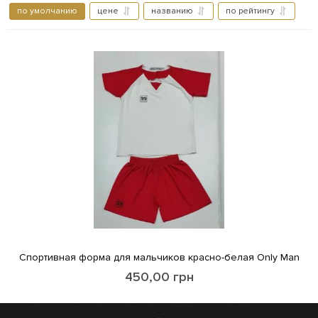
по умолчанию
цене
названию
по рейтингу
Спортивная форма для мальчиков красно-белая Only Man
450,00
грн