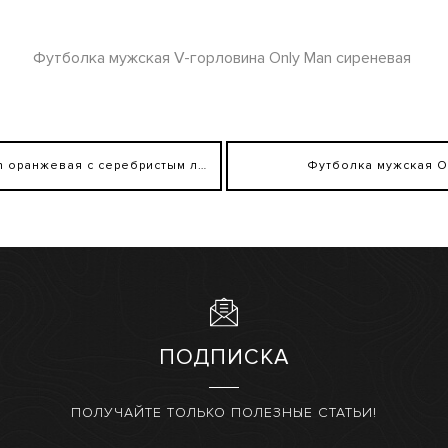
Футболка мужская V-горловина Only Man сиреневая
Футболка мужская Only Man оранжевая с серебристым лого сзади
Футболка мужская O
ПОДПИСКА
ПОЛУЧАЙТЕ ТОЛЬКО ПОЛЕЗНЫЕ СТАТЬИ!