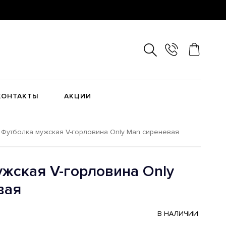
КОНТАКТЫ
АКЦИИ
Футболка мужская V-горловина Only Man сиреневая
жская V-горловина Only
вая
В НАЛИЧИИ