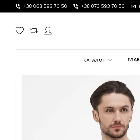
+38 068 593 70 50
+38 073 593 70 50
ГЛА
КАТАЛОГ