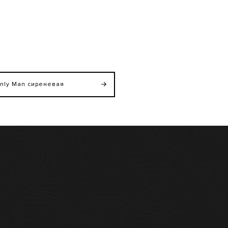
nly Man сиреневая