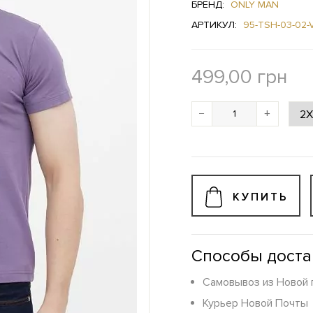
БРЕНД:
ONLY MAN
АРТИКУЛ:
95-TSH-03-02-
499,00
грн
−
+
КУПИТЬ
Способы доста
Самовывоз из Новой 
Курьер Новой Почты