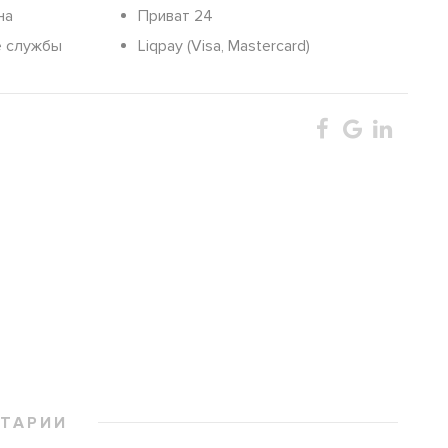
на
Приват 24
е службы
Liqpay (Visa, Mastercard)
ТАРИИ