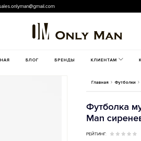
sales.onlyman@gmail.com
ВНАЯ
БЛОГ
БРЕНДЫ
КЛИЕНТАМ
Главная
Футболки
Футболка му
Man сирене
РЕЙТИНГ: