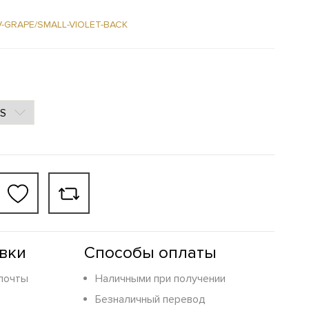
V-GRAPE/SMALL-VIOLET-BACK
вки
Способы оплаты
почты
Наличными при получении
Безналичный перевод